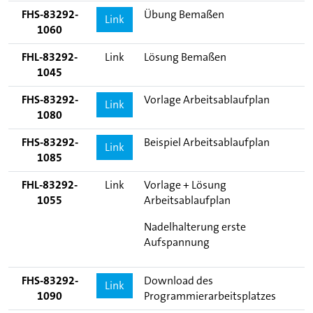
FHS-83292-
Übung Bemaßen
Link
1060
FHL-83292-
Link
Lösung Bemaßen
1045
FHS-83292-
Vorlage Arbeitsablaufplan
Link
1080
FHS-83292-
Beispiel Arbeitsablaufplan
Link
1085
FHL-83292-
Link
Vorlage + Lösung
1055
Arbeitsablaufplan
Nadelhalterung erste
Aufspannung
FHS-83292-
Download des
Link
1090
Programmierarbeitsplatzes