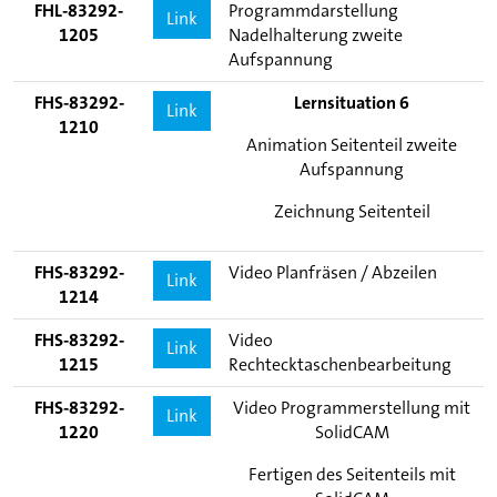
FHL-83292-
Programmdarstellung
Link
1205
Nadelhalterung zweite
Aufspannung
FHS-83292-
Lernsituation 6
Link
1210
Animation Seitenteil zweite
Aufspannung
Zeichnung Seitenteil
FHS-83292-
Video Planfräsen / Abzeilen
Link
1214
FHS-83292-
Video
Link
1215
Rechtecktaschenbearbeitung
FHS-83292-
Video Programmerstellung mit
Link
1220
SolidCAM
Fertigen des Seitenteils mit