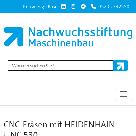
Knowledge Base
05205 742558
CNC-Fräsen mit HEIDENHAIN
iTNC 530