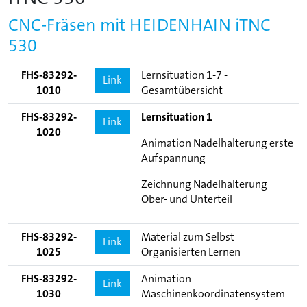
CNC-Fräsen mit HEIDENHAIN iTNC
530
FHS-83292-
Lernsituation 1-7 -
Link
1010
Gesamtübersicht
FHS-83292-
Lernsituation 1
Link
1020
Animation Nadelhalterung erste
Aufspannung
Zeichnung Nadelhalterung
Ober- und Unterteil
FHS-83292-
Material zum Selbst
Link
1025
Organisierten Lernen
FHS-83292-
Animation
Link
1030
Maschinenkoordinatensystem