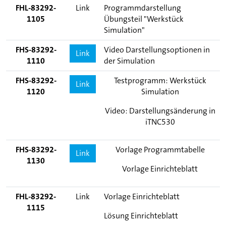
FHL-83292-
Link
Programmdarstellung
1105
Übungsteil "Werkstück
Simulation"
FHS-83292-
Video Darstellungsoptionen in
Link
1110
der Simulation
FHS-83292-
Testprogramm: Werkstück
Link
1120
Simulation
Video: Darstellungsänderung in
iTNC530
FHS-83292-
Vorlage Programmtabelle
Link
1130
Vorlage Einrichteblatt
FHL-83292-
Link
Vorlage Einrichteblatt
1115
Lösung Einrichteblatt