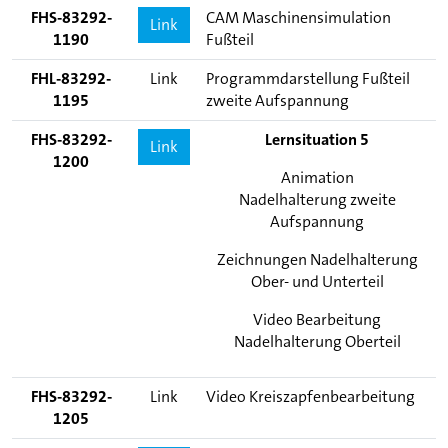
FHS-83292-
CAM Maschinensimulation
Link
1190
Fußteil
FHL-83292-
Link
Programmdarstellung Fußteil
1195
zweite Aufspannung
FHS-83292-
Lernsituation 5
Link
1200
Animation
Nadelhalterung zweite
Aufspannung
Zeichnungen Nadelhalterung
Ober- und Unterteil
Video Bearbeitung
Nadelhalterung Oberteil
FHS-83292-
Link
Video Kreiszapfenbearbeitung
1205