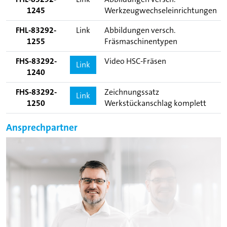
1245
Werkzeugwechseleinrichtungen
FHL-83292-
Link
Abbildungen versch.
1255
Fräsmaschinentypen
FHS-83292-
Video HSC-Fräsen
Link
1240
FHS-83292-
Zeichnungssatz
Link
1250
Werkstückanschlag komplett
Ansprechpartner