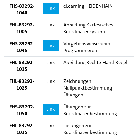
FHS-83292-
eLearning HEIDENHAIN
Link
1040
FHL-83292-
Link
Abbildung Kartesisches
1005
Koordinatensystem
FHS-83292-
Vorgehensweise beim
Link
1045
Programmieren
FHL-83292-
Link
Abbildung Rechte-Hand-Regel
1015
FHL-83292-
Link
Zeichnungen
1025
Nullpunktbestimmung
Übungen
FHS-83292-
Übungen zur
Link
1050
Koordinatenbestimmung
FHL-83292-
Link
Lösungen zur
1035
Koordinatenbestimmung