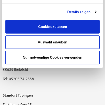
Details zeigen
Die Stiftung
Fortbildung
Cookies zulassen
Ausbildung 4.0
Projekte
Auswahl erlauben
Standort Bielefeld
Nur notwendige Cookies verwenden
Gildemeisterstraße 60
33689 Bielefeld
Tel: 05205 74-2558
Standort Tübingen
Dußlinger Weg 15