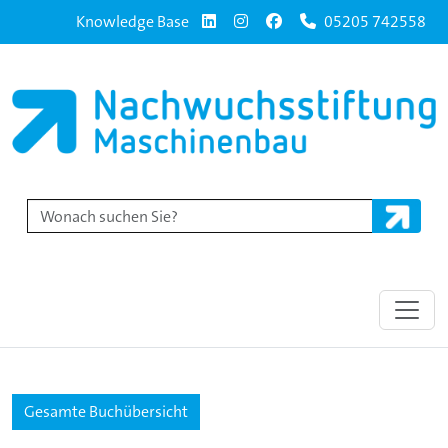
Knowledge Base
05205 742558
Gesamte Buchübersicht