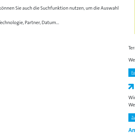
 können Sie auch die Suchfunktion nutzen, um die Auswahl
Technologie, Partner, Datum...
Ter
We
Fo
Wir
We
Zu
An