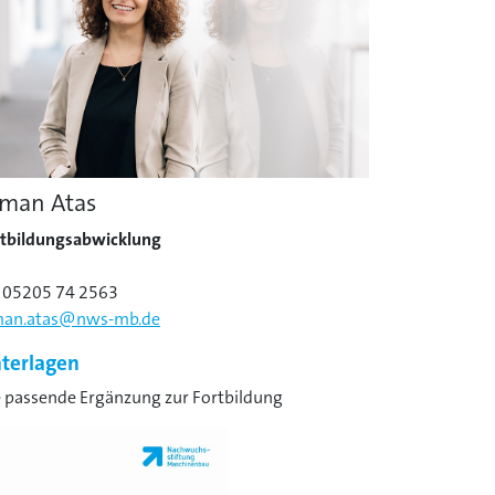
man Atas
rtbildungsabwicklung
. 05205 74 2563
man.atas@nws-mb.de
terlagen
 passende Ergänzung zur Fortbildung