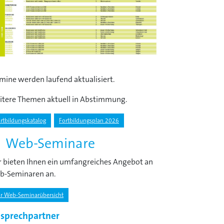
mine werden laufend aktualisiert.
itere Themen aktuell in Abstimmung.
rtbildungskatalog
Fortbildungsplan 2026
Web-Seminare
 bieten Ihnen ein umfangreiches Angebot an
b-Seminaren an.
r Web-Seminarübersicht
sprechpartner