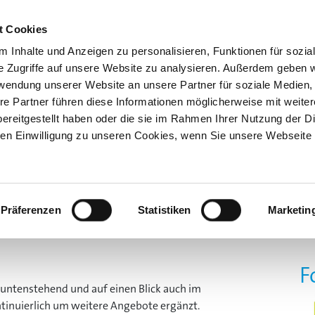
Kno
t Cookies
 Inhalte und Anzeigen zu personalisieren, Funktionen für sozia
e Zugriffe auf unsere Website zu analysieren. Außerdem geben w
rwendung unserer Website an unsere Partner für soziale Medien
re Partner führen diese Informationen möglicherweise mit weite
ereitgestellt haben oder die sie im Rahmen Ihrer Nutzung der D
n Einwilligung zu unseren Cookies, wenn Sie unsere Webseite 
GEN
AUSBILDUNG 4.0
SONDERSCHAU BILDUNG
ÜBE
Präferenzen
Statistiken
Marketin
F
untenstehend und auf einen Blick auch im
tinuierlich um weitere Angebote ergänzt.