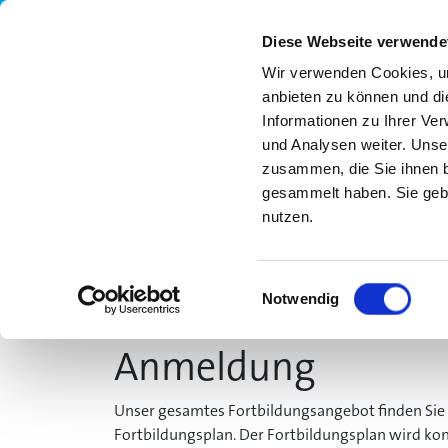
Diese Webseite verwende
Wir verwenden Cookies, um
anbieten zu können und di
Informationen zu Ihrer Ve
und Analysen weiter. Unse
zusammen, die Sie ihnen b
gesammelt haben. Sie gebe
nutzen.
UNSER ANGEBOT
MLS
FORTBILDUN
Einwilligungsauswahl
Notwendig
Anmeldung
Unser gesamtes Fortbildungsangebot finden Sie 
Fortbildungsplan. Der Fortbildungsplan wird kon