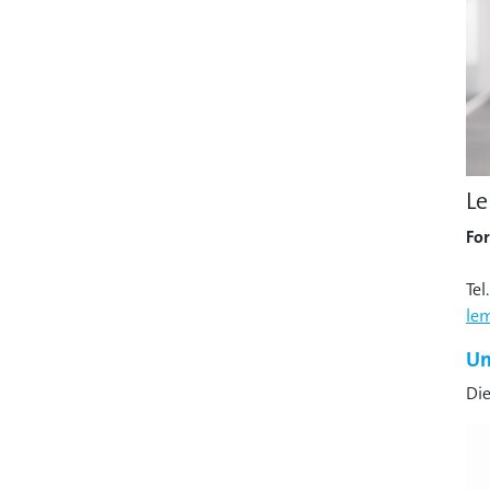
Le
Fo
Tel
le
Un
Die