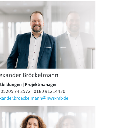
lexander Bröckelmann
tbildungen |
Projektmanager
l. 05205 74 2572 | 0160 91214430
exander.broeckelmann@nws-mb.de