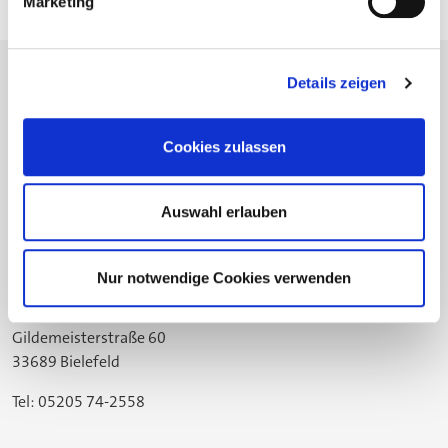
Marketing
Details zeigen
Cookies zulassen
Die Stiftung
Fortbildung
Ausbildung 4.0
Auswahl erlauben
Projekte
Nur notwendige Cookies verwenden
Standort Bielefeld
Gildemeisterstraße 60
33689 Bielefeld
Tel: 05205 74-2558