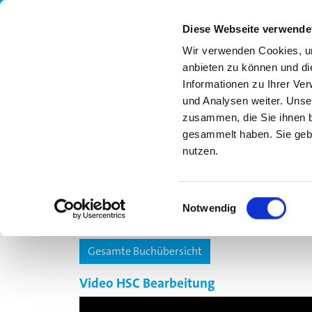
Diese Webseite verwende
Wir verwenden Cookies, um
anbieten zu können und di
Informationen zu Ihrer Ve
und Analysen weiter. Unse
zusammen, die Sie ihnen b
gesammelt haben. Sie gebe
nutzen.
UNSER ANGEBOT
MLS
FORTBILDUN
Einwilligungsauswahl
Notwendig
Gesamte Buchübersicht
Video HSC Bearbeitung