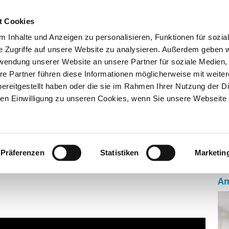
Kno
t Cookies
 Inhalte und Anzeigen zu personalisieren, Funktionen für sozia
e Zugriffe auf unsere Website zu analysieren. Außerdem geben w
rwendung unserer Website an unsere Partner für soziale Medien
re Partner führen diese Informationen möglicherweise mit weite
ereitgestellt haben oder die sie im Rahmen Ihrer Nutzung der D
n Einwilligung zu unseren Cookies, wenn Sie unsere Webseite 
GEN
AUSBILDUNG 4.0
SONDERSCHAU BILDUNG
ÜBE
Präferenzen
Statistiken
Marketin
An