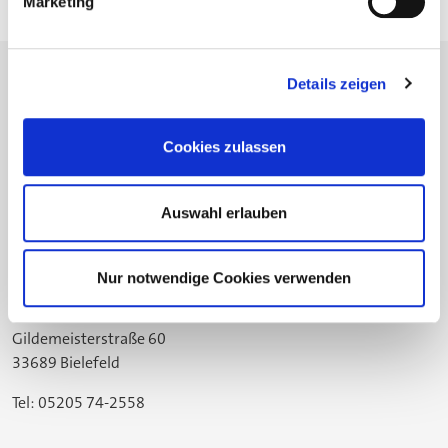
Marketing
Details zeigen
Cookies zulassen
Die Stiftung
Fortbildung
Ausbildung 4.0
Auswahl erlauben
Projekte
Nur notwendige Cookies verwenden
Standort Bielefeld
Gildemeisterstraße 60
33689 Bielefeld
Tel: 05205 74-2558