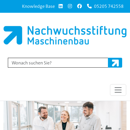
Knowledge Base
05205 742558