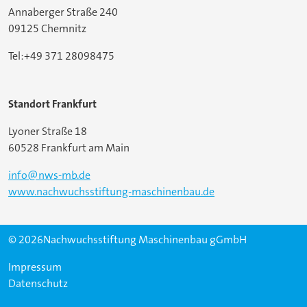
Annaberger Straße 240
09125 Chemnitz
Tel:+49 371 28098475
Standort Frankfurt
Lyoner Straße 18
60528 Frankfurt am Main
info@nws-mb.de
www.nachwuchsstiftung-maschinenbau.de
© 2026Nachwuchsstiftung Maschinenbau gGmbH
Impressum
Datenschutz