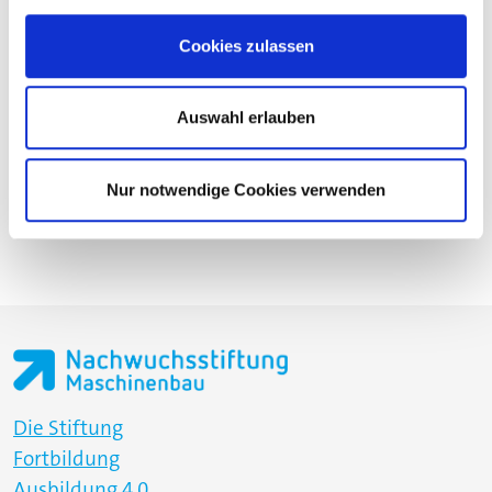
Relevante Produkte mit echtem Nutzen für
Unternehmen
Cookies zulassen
Flexibles Arbeiten (Mobil/Büro)
Zugang zu einem starken Industrienetzwerk
Individuelle Weiterentwicklung und Weiterbildung
Auswahl erlauben
Nur notwendige Cookies verwenden
Die Stiftung
Fortbildung
Ausbildung 4.0