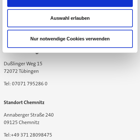
Gildemeisterstraße 60
33689 Bielefeld
Auswahl erlauben
Tel: 05205 74-2558
Nur notwendige Cookies verwenden
Standort Tübingen
Dußlinger Weg 15
72072 Tübingen
Tel: 07071 795286 0
Standort Chemnitz
Annaberger Straße 240
09125 Chemnitz
Tel:+49 371 28098475