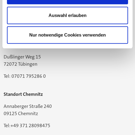
Gildemeisterstraße 60
33689 Bielefeld
Auswahl erlauben
Tel: 05205 74-2558
Nur notwendige Cookies verwenden
Standort Tübingen
Dußlinger Weg 15
72072 Tübingen
Tel: 07071 795286 0
Standort Chemnitz
Annaberger Straße 240
09125 Chemnitz
Tel:+49 371 28098475