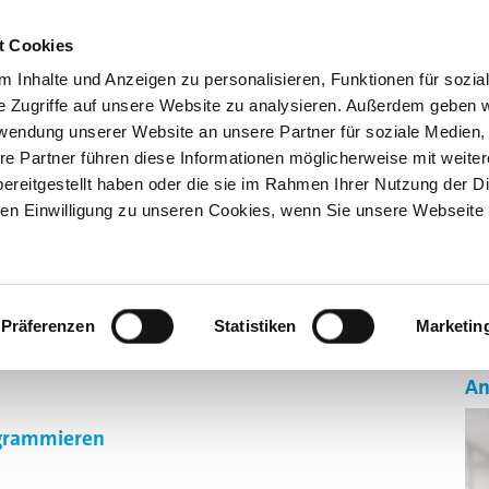
Kno
t Cookies
 Inhalte und Anzeigen zu personalisieren, Funktionen für sozia
e Zugriffe auf unsere Website zu analysieren. Außerdem geben w
rwendung unserer Website an unsere Partner für soziale Medien
re Partner führen diese Informationen möglicherweise mit weite
ereitgestellt haben oder die sie im Rahmen Ihrer Nutzung der D
n Einwilligung zu unseren Cookies, wenn Sie unsere Webseite 
GEN
AUSBILDUNG 4.0
SONDERSCHAU BILDUNG
ÜBE
Präferenzen
Statistiken
Marketin
An
ogrammieren