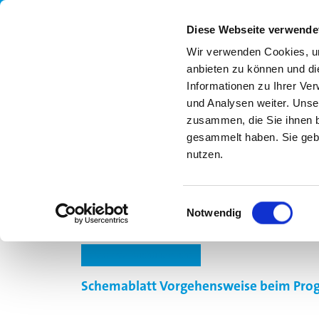
Diese Webseite verwende
Wir verwenden Cookies, um
anbieten zu können und di
Informationen zu Ihrer Ve
und Analysen weiter. Unse
zusammen, die Sie ihnen b
gesammelt haben. Sie gebe
nutzen.
UNSER ANGEBOT
MLS
FORTBILDUN
Einwilligungsauswahl
Notwendig
Gesamte Buchübersicht
Schemablatt Vorgehensweise beim Pr