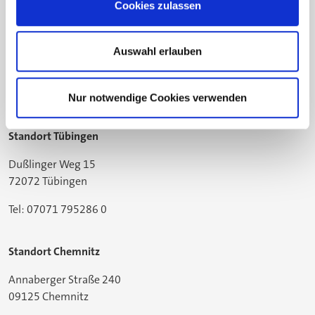
Cookies zulassen
Standort Bielefeld
Gildemeisterstraße 60
Auswahl erlauben
33689 Bielefeld
Tel: 05205 74-2558
Nur notwendige Cookies verwenden
Standort Tübingen
Dußlinger Weg 15
72072 Tübingen
Tel: 07071 795286 0
Standort Chemnitz
Annaberger Straße 240
09125 Chemnitz