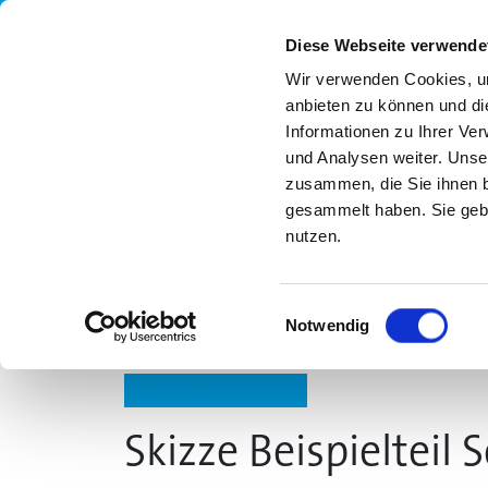
Diese Webseite verwende
Wir verwenden Cookies, um
anbieten zu können und di
Informationen zu Ihrer Ve
und Analysen weiter. Unse
zusammen, die Sie ihnen b
gesammelt haben. Sie gebe
nutzen.
UNSER ANGEBOT
MLS
FORTBILDUN
Einwilligungsauswahl
Notwendig
Gesamte Buchübersicht
Skizze Beispielteil