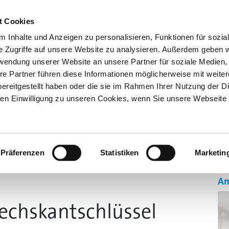
Kno
t Cookies
 Inhalte und Anzeigen zu personalisieren, Funktionen für sozia
e Zugriffe auf unsere Website zu analysieren. Außerdem geben w
rwendung unserer Website an unsere Partner für soziale Medien
re Partner führen diese Informationen möglicherweise mit weite
ereitgestellt haben oder die sie im Rahmen Ihrer Nutzung der D
n Einwilligung zu unseren Cookies, wenn Sie unsere Webseite 
GEN
AUSBILDUNG 4.0
SONDERSCHAU BILDUNG
ÜBE
Präferenzen
Statistiken
Marketin
An
 Sechskantschlüssel