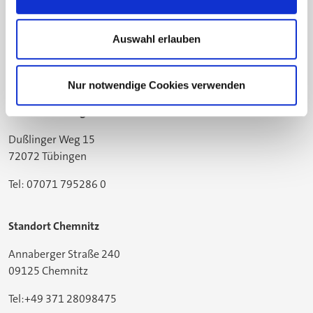
Gildemeisterstraße 60
33689 Bielefeld
Auswahl erlauben
Tel: 05205 74-2558
Nur notwendige Cookies verwenden
Standort Tübingen
Dußlinger Weg 15
72072 Tübingen
Tel: 07071 795286 0
Standort Chemnitz
Annaberger Straße 240
09125 Chemnitz
Tel:+49 371 28098475