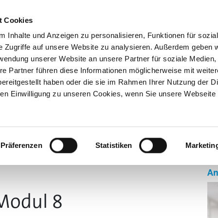
Kno
t Cookies
 Inhalte und Anzeigen zu personalisieren, Funktionen für sozia
e Zugriffe auf unsere Website zu analysieren. Außerdem geben w
rwendung unserer Website an unsere Partner für soziale Medien
re Partner führen diese Informationen möglicherweise mit weite
ereitgestellt haben oder die sie im Rahmen Ihrer Nutzung der D
n Einwilligung zu unseren Cookies, wenn Sie unsere Webseite 
GEN
AUSBILDUNG 4.0
SONDERSCHAU BILDUNG
ÜBE
Präferenzen
Statistiken
Marketin
An
Modul 8