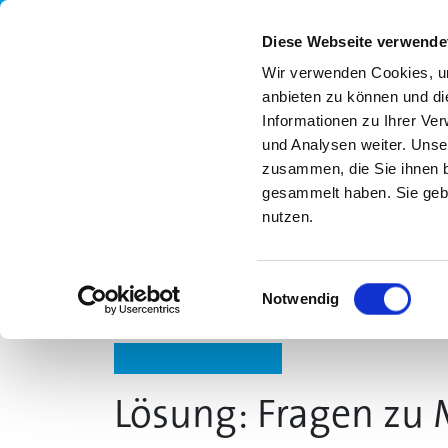
Diese Webseite verwende
Wir verwenden Cookies, um
anbieten zu können und di
Informationen zu Ihrer Ve
und Analysen weiter. Unse
zusammen, die Sie ihnen b
gesammelt haben. Sie gebe
nutzen.
UNSER ANGEBOT
MLS
FORTBILDUN
Einwilligungsauswahl
Notwendig
Gesamte Buchübersicht
Lösung: Fragen zu 