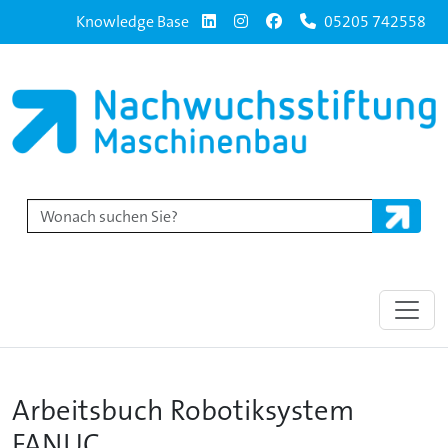
Knowledge Base
05205 742558
Arbeitsbuch Robotiksystem
FANUC