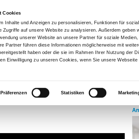
Kno
t Cookies
 Inhalte und Anzeigen zu personalisieren, Funktionen für sozia
e Zugriffe auf unsere Website zu analysieren. Außerdem geben w
rwendung unserer Website an unsere Partner für soziale Medien
re Partner führen diese Informationen möglicherweise mit weite
ereitgestellt haben oder die sie im Rahmen Ihrer Nutzung der D
n Einwilligung zu unseren Cookies, wenn Sie unsere Webseite 
GEN
AUSBILDUNG 4.0
SONDERSCHAU BILDUNG
ÜBE
Präferenzen
Statistiken
Marketin
An