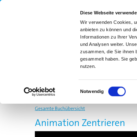
Diese Webseite verwende
Wir verwenden Cookies, um
anbieten zu können und di
Informationen zu Ihrer Ve
und Analysen weiter. Unse
zusammen, die Sie ihnen b
gesammelt haben. Sie gebe
nutzen.
UNSER ANGEBOT
MLS
FORTBILDUN
Einwilligungsauswahl
Notwendig
Gesamte Buchübersicht
Animation Zentrieren