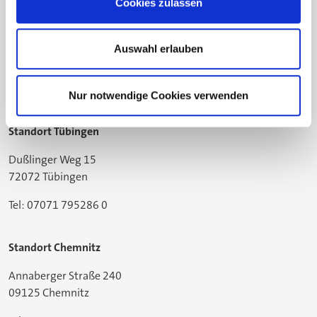
Cookies zulassen
Standort Bielefeld
Gildemeisterstraße 60
Auswahl erlauben
33689 Bielefeld
Tel: 05205 74-2558
Nur notwendige Cookies verwenden
Standort Tübingen
Dußlinger Weg 15
72072 Tübingen
Tel: 07071 795286 0
Standort Chemnitz
Annaberger Straße 240
09125 Chemnitz