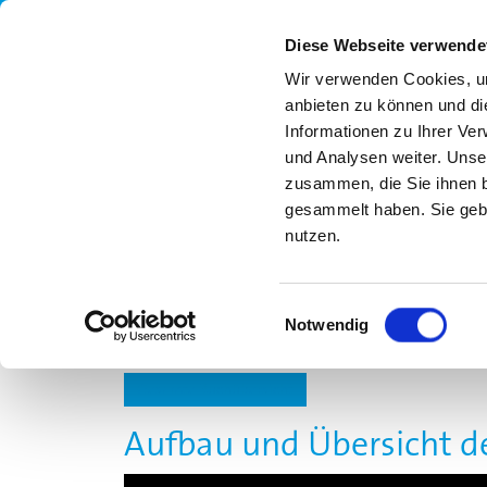
Diese Webseite verwende
Wir verwenden Cookies, um
anbieten zu können und di
Informationen zu Ihrer Ve
und Analysen weiter. Unse
zusammen, die Sie ihnen b
gesammelt haben. Sie gebe
nutzen.
UNSER ANGEBOT
MLS
FORTBILDUN
Einwilligungsauswahl
Notwendig
Gesamte Buchübersicht
Aufbau und Übersicht d