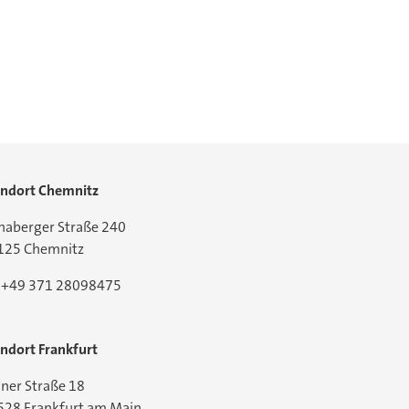
andort Chemnitz
naberger Straße 240
125 Chemnitz
l:+49 371 28098475
ndort Frankfurt
ner Straße 18
528 Frankfurt am Main