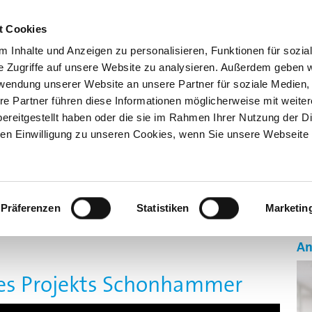
Kno
t Cookies
 Inhalte und Anzeigen zu personalisieren, Funktionen für sozia
e Zugriffe auf unsere Website zu analysieren. Außerdem geben w
rwendung unserer Website an unsere Partner für soziale Medien
re Partner führen diese Informationen möglicherweise mit weite
ereitgestellt haben oder die sie im Rahmen Ihrer Nutzung der D
n Einwilligung zu unseren Cookies, wenn Sie unsere Webseite 
GEN
AUSBILDUNG 4.0
SONDERSCHAU BILDUNG
ÜBE
Präferenzen
Statistiken
Marketin
An
es Projekts Schonhammer