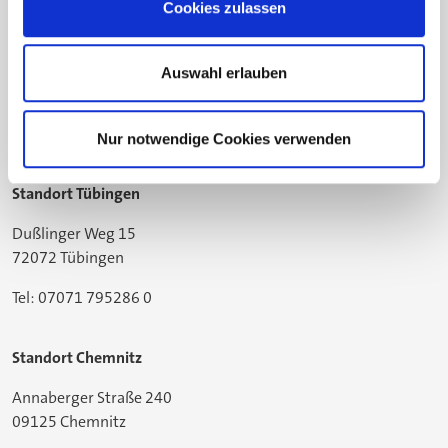
Cookies zulassen
Standort Bielefeld
Gildemeisterstraße 60
Auswahl erlauben
33689 Bielefeld
Tel: 05205 74-2558
Nur notwendige Cookies verwenden
Standort Tübingen
Dußlinger Weg 15
72072 Tübingen
Tel: 07071 795286 0
Standort Chemnitz
Annaberger Straße 240
09125 Chemnitz